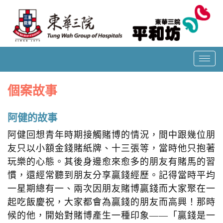
T
o
g
個案故事
g
l
阿健的故事
e
阿健回想青年時期接觸賭博的情況，間中跟幾位朋
n
友只以小額金錢賭紙牌、十三張等，當時他只抱著
a
v
玩樂的心態。其後身邊愈來愈多的朋友有賭馬的習
i
慣，還經常聽到朋友分享贏錢經歷。記得當時平均
g
一星期總有一、兩次因朋友賭博贏錢而大家聚在一
a
起吃飯慶祝，大家都會為贏錢的朋友而高興！那時
t
候的他，開始對賭博產生一種印象——「贏錢是一
i