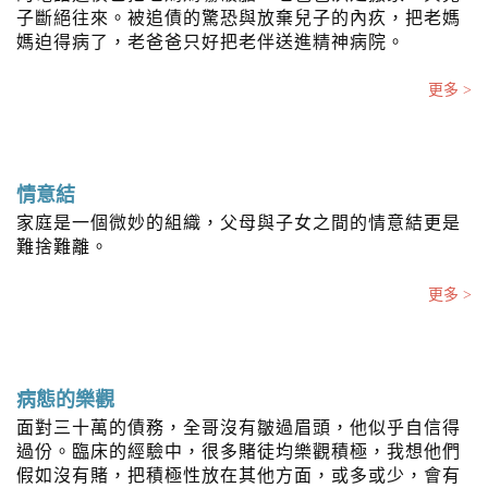
子斷絕往來。被追債的驚恐與放棄兒子的內疚，把老媽
媽迫得病了，老爸爸只好把老伴送進精神病院。
更多 >
情意結
家庭是一個微妙的組織，父母與子女之間的情意結更是
難捨難離。
更多 >
病態的樂觀
面對三十萬的債務，全哥沒有皺過眉頭，他似乎自信得
過份。臨床的經驗中，很多賭徒均樂觀積極，我想他們
假如沒有賭，把積極性放在其他方面，或多或少，會有