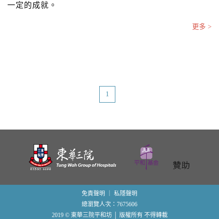
一定的成就。
更多 >
1
免責聲明
｜
私隱聲明
總瀏覽人次：7675606
2019 © 東華三院平和坊 │ 版權所有 不得轉載