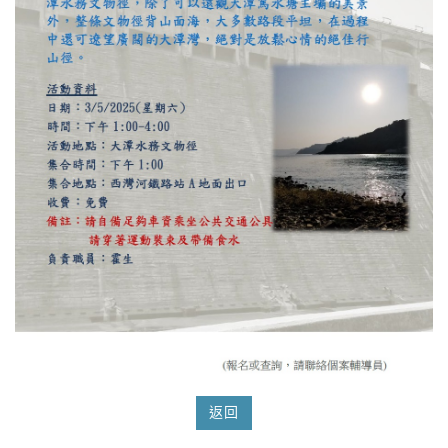
o
n
返回