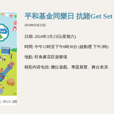
平和基金同樂日 抗賭Get Set 
2024年03月23日
日期: 2024年3月23日(星期六)
時間: 中午12時至下午6時30分 (啟動禮 下午2時)
地點: 旺角麥花臣遊樂場
精彩內容包括: 攤位遊戲、專題展覽、舞台表演