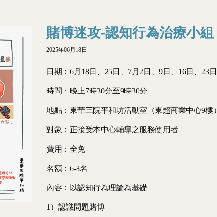
賭博迷攻-認知行為治療小組
2025年06月18日
日期：6月18日、25日、7月2日、9日、16日、2
時間：晚上7時30分至9時30分
地點：東華三院平和坊活動室（東超商業中心9樓
對象：正接受本中心輔導之服務使用者
費用：全免
名額：6-8名
內容：以認知行為理論為基礎
1）認識問題賭博