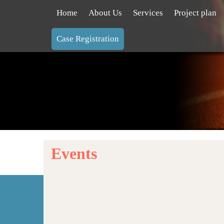
Home
About Us
Services
Project plan
Case Registration
Events