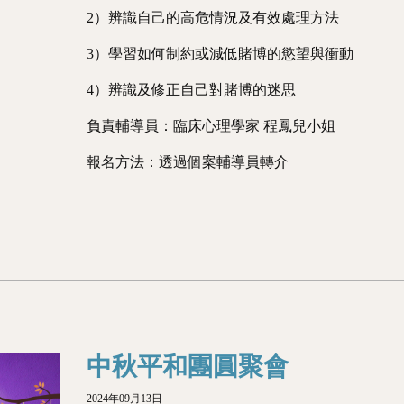
2）辨識自己的高危情況及有效處理方法
3）學習如何制約或減低賭博的慾望與衝動
4）辨識及修正自己對賭博的迷思
負責輔導員：臨床心理學家 程鳳兒小姐
報名方法：透過個案輔導員轉介
中秋平和團圓聚會
2024年09月13日