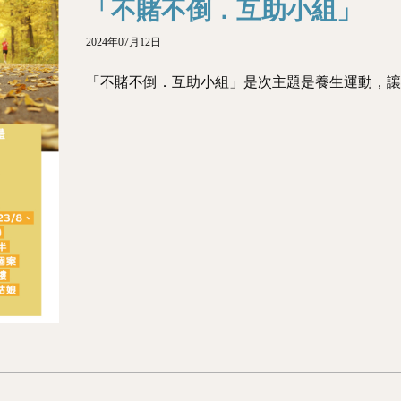
「不賭不倒．互助小組」
2024年07月12日
「不賭不倒．互助小組」是次主題是養生運動，