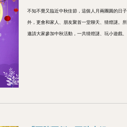
不知不覺又臨近中秋佳節，這個人月兩團圓的日
外，更會和家人、朋友聚首一堂聊天、猜燈謎。
邀請大家參加中秋活動，一共猜燈謎、玩小遊戲