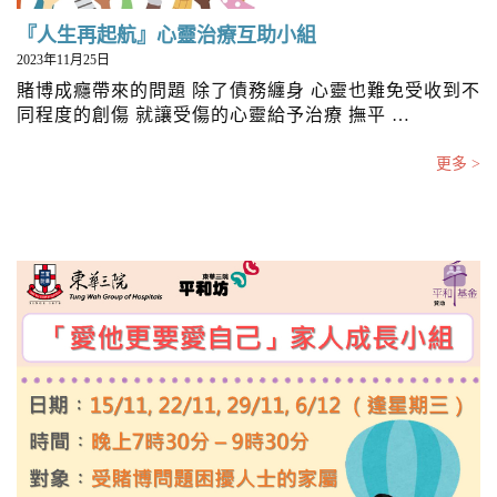
『人生再起航』心靈治療互助小組
2023年11月25日
賭博成癮帶來的問題 除了債務纏身 心靈也難免受收到不
同程度的創傷 就讓受傷的心靈給予治療 撫平 …
更多 >