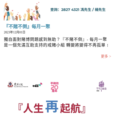
『不賭不倒』每月一聚
2023年12月01日
獨自面對賭博問題感到無助？『不賭不倒』- 每月一聚
是一個充滿互助支持的戒賭小組 轉變將變得不再孤單﹗
更多 >