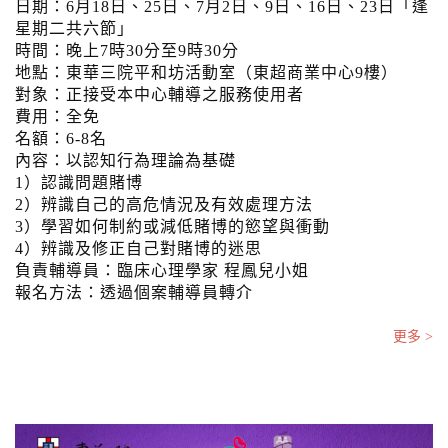
日期：6月18日、25日、7月2日、9日、16日、23日「逢
星期二共六節」
時間：晚上7時30分至9時30分
地點：東華三院平和坊活動室（東超商業中心9樓）
對象：正接受本中心輔導之服務使用者
費用：全免
名額：6-8名
內容：以認知行為理論為基礎
1）認識問題賭博
2）辨識自己的高危情況及有效處理方法
3）學習如何制約或減低賭博的慾望與衝動
4）辨識及修正自己對賭博的迷思
負責輔導員：臨床心理學家 程鳳兒小姐
報名方法：透過個案輔導員轉介
更多 >