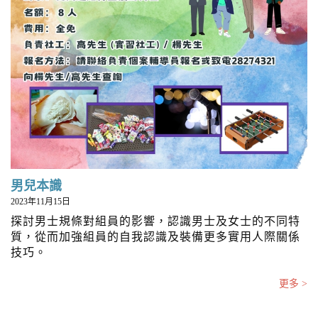
男兒本識
2023年11月15日
探討男士規條對組員的影響，認識男士及女士的不同特
質，從而加強組員的自我認識及裝備更多實用人際關係
技巧。
更多 >