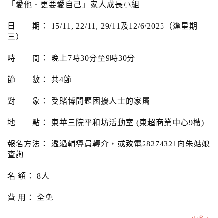
「愛他‧更要愛自己」家人成長小組
日 期： 15/11, 22/11, 29/11及12/6/2023（逢星期
三）
時 間： 晚上7時30分至9時30分
節 數： 共4節
對 象： 受賭博問題困擾人士的家屬
地 點： 東華三院平和坊活動室 (東超商業中心9樓)
報名方法： 透過輔導員轉介，或致電28274321向朱姑娘
查詢
名 額： 8人
費 用： 全免