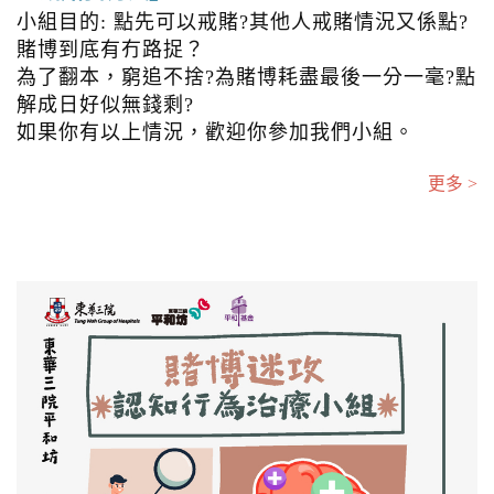
小組目的: 點先可以戒賭?其他人戒賭情況又係點?
賭博到底有冇路捉？
為了翻本，窮追不捨?為賭博耗盡最後一分一毫?點
解成日好似無錢剩?
如果你有以上情況，歡迎你參加我們小組。
更多 >