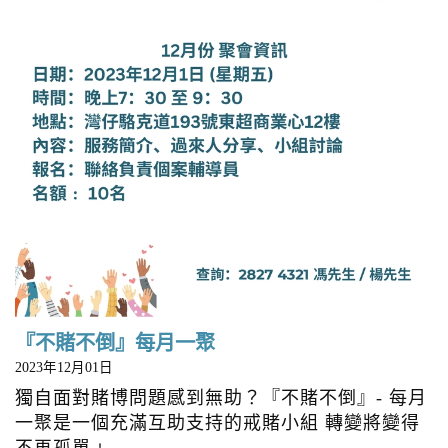
『不賭不倒』每月一聚
2023年12月01日
獨自面對賭博問題感到無助？『不賭不倒』- 每月
一聚是一個充滿互助支持的戒賭小組 轉變將變得
不再孤單﹗