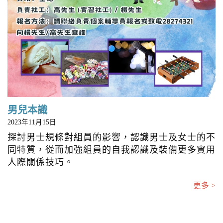
男兒本識
2023年11月15日
探討男士規條對組員的影響，認識男士及女士的不
同特質，從而加強組員的自我認識及裝備更多實用
人際關係技巧。
更多 >