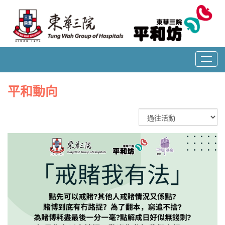
T
o
g
平和動向
g
l
e
n
a
v
i
g
a
t
i