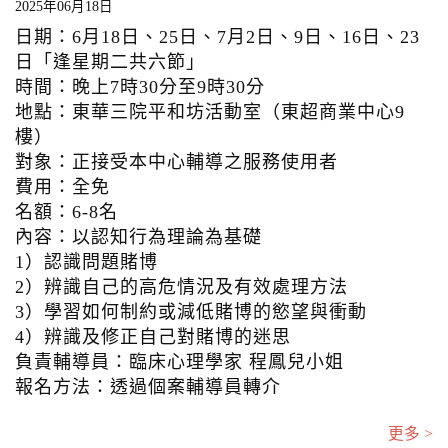
2025年06月18日
日期：6月18日、25日、7月2日、9日、16日、23
日「逢星期二共六節」
時間：晚上7時30分至9時30分
地點：東華三院平和坊活動室（東超商業中心9
樓）
對象：正接受本中心輔導之服務使用者
費用：全免
名額：6-8名
內容：以認知行為理論為基礎
1）認識問題賭博
2）辨識自己的高危情況及有效處理方法
3）學習如何制約或減低賭博的慾望與衝動
4）辨識及修正自己對賭博的迷思
負責輔導員：臨床心理學家 程鳳兒小姐
報名方法：透過個案輔導員轉介
更多 >