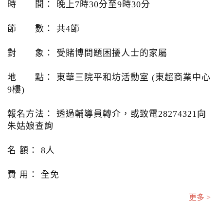
時 間： 晚上7時30分至9時30分
節 數： 共4節
對 象： 受賭博問題困擾人士的家屬
地 點： 東華三院平和坊活動室 (東超商業中心
9樓)
報名方法： 透過輔導員轉介，或致電28274321向
朱姑娘查詢
名 額： 8人
費 用： 全免
更多 >