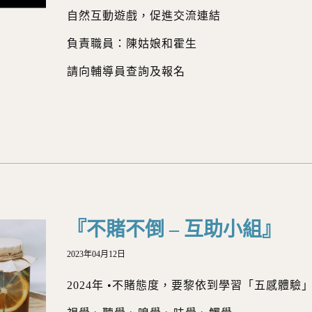
自然互動遊戲，促進交流連結
負責職員：陳姑娘和霍生
請向輔導員查詢及報名
『不賭不倒 – 互助小組』
2023年04月12日
2024年 •不賭態度，要黎依到學習「五感體驗