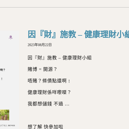
因『財』施教 – 健康理財小
2023年08月22日
因『財』施教 – 健康理財小組
賭博 = 開源？
唔賭？條債點還啊﹗
健康理財係咩嚟𠹳？
我都想儲錢 不過 …
想了解 快參加啦