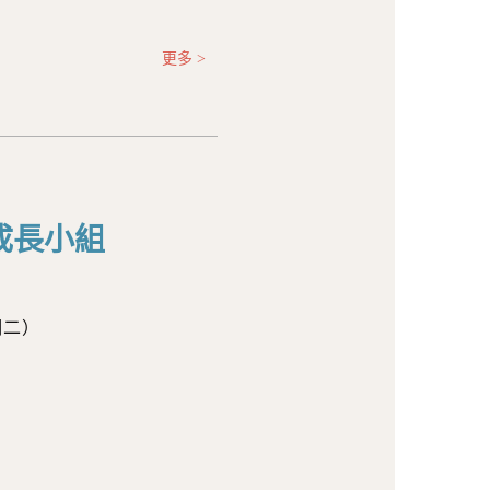
更多 >
成長小組
星期二）