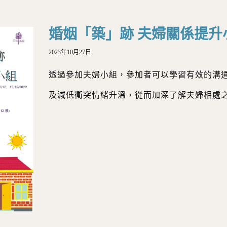
婚姻「築」跡 夫婦關係提升
2023年10月27日
透過參加夫婦小組，參加者可以學習有效的溝
及減低衝突情緒升溫，從而加深了解夫婦相處