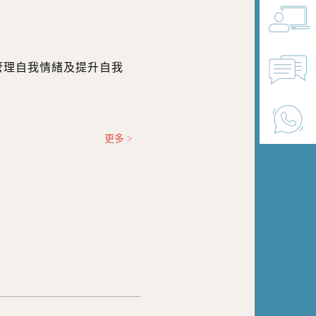
管理自我情緒及提升自我
。
更多 >