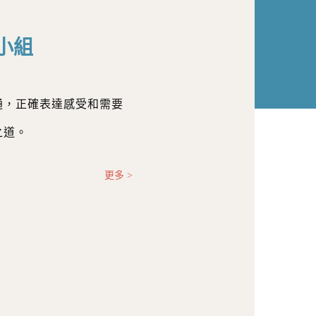
小組
通，正確表達感受和需要
之道。
更多 >