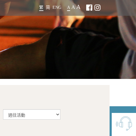
A
A
繁
简
ENG
A