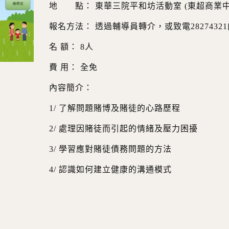
地 點： 東華三院平和坊活動室 (東超商業中
報名方法： 透過輔導員轉介，或致電282743
名 額： 8人
費 用： 全免
內容簡介：
1/ 了解問題賭博及賭徒的心路歷程
2/ 處理因賭徒而引起的情緒及壓力困擾
3/ 學習應對賭徒債務問題的方法
4/ 認識如何建立健康的溝通模式