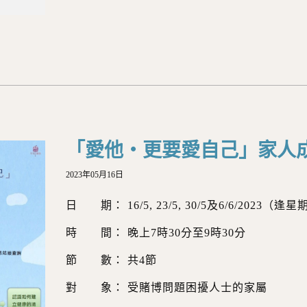
「愛他‧更要愛自己」家人
2023年05月16日
日 期： 16/5, 23/5, 30/5及6/6/2023（逢
時 間： 晚上7時30分至9時30分
節 數： 共4節
對 象： 受賭博問題困擾人士的家屬