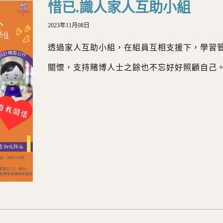
惜已.識人家人互助小組
2023年11月08日
透過家人互助小組，在組員互相支援下，學習
關懷，支持賭博人士之餘也不忘好好照顧自己