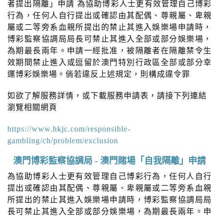
n
者提出隔離」申請 為協助博彩人士更有效管理自己博彩
行為，任何人自行提出或確認由其配偶、尊親屬、卑親
屬或二等旁系血親所提出的禁止其進入娛樂場申請時，
博彩監察協調局局長可禁止其進入全部或部分娛樂場，
為期最長兩年。申請一經批准，被隔離者在隔離禁令生
效期間禁止進入或逗留於澳門特別行政區全部或部分幸
運博彩娛樂場。倘若違反上述規定，則構成違令罪
如欲了解服務詳情，或下載服務申請表，請接下列連結
瀏覽相關網頁
https://www.hkjc.com/responsible-
gambling/ch/problem/exclusion
澳門博彩監察協調局 - 澳門賭場「自我隔離」申請
為協助博彩人士更有效管理自己博彩行為，任何人自行
提出或確認由其配偶、尊親屬、卑親屬或二等旁系血親
所提出的禁止其進入娛樂場申請時，博彩監察協調局局
長可禁止其進入全部或部分娛樂場，為期最長兩年。申