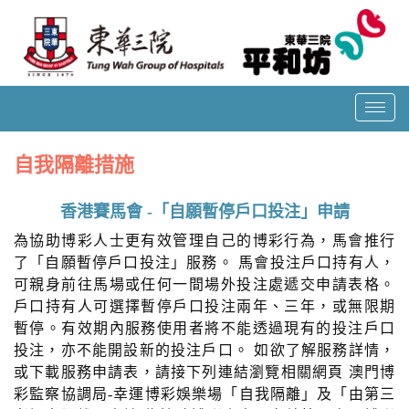
T
o
g
自我隔離措施
g
l
香港賽馬會 -「自願暫停戶口投注」申請
e
n
為協助博彩人士更有效管理自己的博彩行為，馬會推行
a
了「自願暫停戶口投注」服務。 馬會投注戶口持有人，
v
可親身前往馬場或任何一間場外投注處遞交申請表格。
i
戶口持有人可選擇暫停戶口投注兩年、三年，或無限期
g
暫停。有效期內服務使用者將不能透過現有的投注戶口
a
投注，亦不能開設新的投注戶口。 如欲了解服務詳情，
t
或下載服務申請表，請接下列連結瀏覽相關網頁 澳門博
i
o
彩監察協調局-幸運博彩娛樂場「自我隔離」及「由第三