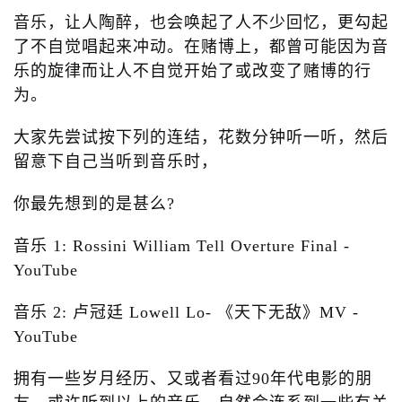
音乐，让人陶醉，也会唤起了人不少回忆，更勾起
o
n
了不自觉唱起来冲动。在赌博上，都曾可能因为音
乐的旋律而让人不自觉开始了或改变了赌博的行
为。
大家先尝试按下列的连结，花数分钟听一听，然后
留意下自己当听到音乐时，
你最先想到的是甚么?
音乐 1: Rossini William Tell Overture Final -
YouTube
音乐 2: 卢冠廷 Lowell Lo- 《天下无敌》MV -
YouTube
拥有一些岁月经历、又或者看过90年代电影的朋