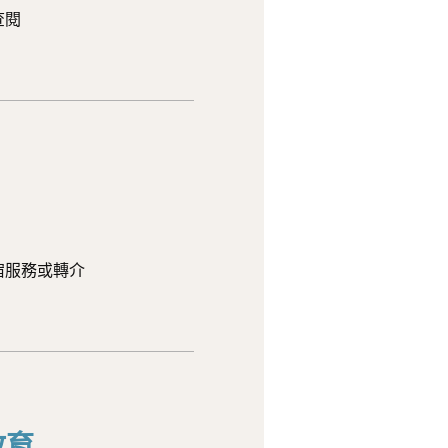
查閱
宿服務或轉介
教育