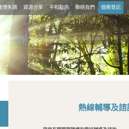
賭博失調
資源分享
平和動向
聯絡我們
個案登記
熱線輔導及諮