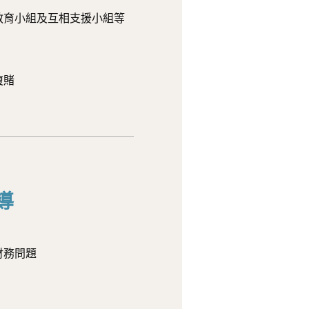
教育小組及互相支援小組等
復賭
導
財務問題