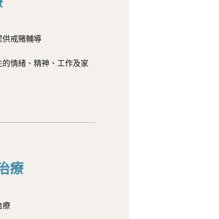
療
提供戒賭輔導
生的情緒、精神、工作及家
治療
治療