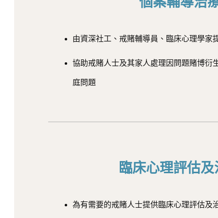
個案輔導治
由資深社工、戒賭輔導員、臨床心理學家
協助戒賭人士及其家人處理因問題賭博衍
庭問題
臨床心理評估及
為有需要的戒賭人士提供臨床心理評估及