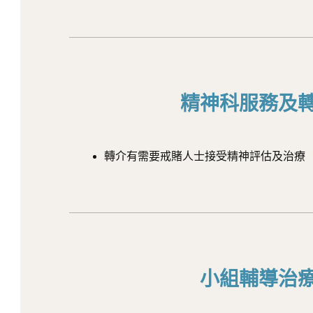
精神科服務及
轉介有需要戒賭人士接受精神評估及治療
小組輔導治