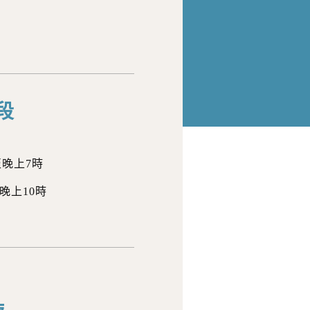
段
至晚上7時
晚上10時