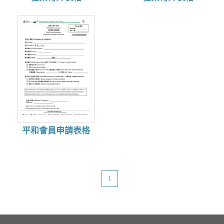
n
平和會員申請表格
1