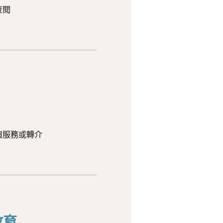
查閱
宿服務或轉介
教育