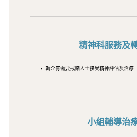
精神科服務及
轉介有需要戒賭人士接受精神評估及治療
小組輔導治