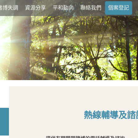
賭博失調
資源分享
平和動向
聯絡我們
個案登記
熱線輔導及諮