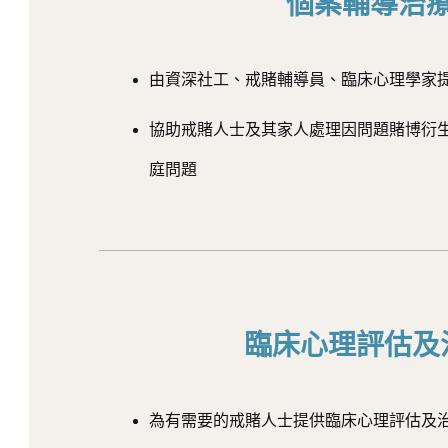
個案輔導治
由資深社工、戒賭輔導員、臨床心理學家
協助戒賭人士及其家人處理因問題賭博衍
庭問題
臨床心理評估及
為有需要的戒賭人士提供臨床心理評估及