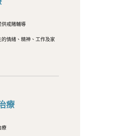
療
提供戒賭輔導
生的情緒、精神、工作及家
治療
治療