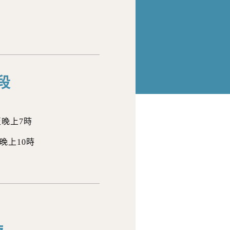
段
至晚上7時
晚上10時