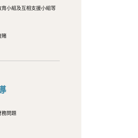
教育小組及互相支援小組等
復賭
導
財務問題