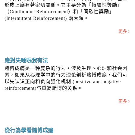
形成上癮有著密切關係。它主要分為「持續性獎勵」
（Continuous Reinforcement）和「間歇性獎勵」
(Intermittent Reinforcement) 兩大類。
更多 >
應對失睡眠我有法
赌博成瘾是一种复杂的行为，涉及生理、心理和社会因
素，如果从心理学中的行为理论剖析赌博成瘾，我们可
以先认识正向和负向强化机制 (positive and negative
reinforcement)与重复赌博的关系。
更多 >
從行為學看賭博成癮