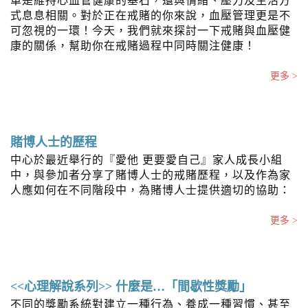
單是維持心血管健康的基石，還與情緒、壓力及生活方
式息息相關。對於正在戒賭的你來說，血壓管理更是不
可忽視的一環！今天，我們就來探討一下戒賭與血壓健
康的關係，幫助你在戒賭過程中同時關注健康！
更多 >
賭博人士的歷程
中心於最近舉行的『愛他 更要愛自己』家人成長小組
中，與參加者分享了賭博人士的戒賭歷程，以及作為家
人應如何在不同階段中，為賭博人士提供適切的協助：
更多 >
<<心理解說系列>> 什麼是…「間歇性獎勵」
不同的獎勵系統對建立一種行為、養成一種習慣、甚至