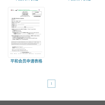
n
平和会员申请表格
1