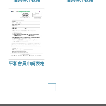
個案轉介表格
個案轉介表格
o
n
平和會員申請表格
1