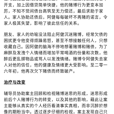
开支，加上因借贷简单快捷，他的赌博行为更变本加
厉，不知不觉间债台高筑至无力偿还，最后求助于家
人。家人协助还债后，阿健每每破坏不再赌的诺言，令
家人极其失望，影响了彼此信任的关系。
朋友、家人的劝喻没法阻止阿健沉迷赌博，经常欠债的
困扰更令他变得烦躁易怒，甚至不想接触任何人，只想
收藏自己。因阿健的脑海不停地想著赌博和赌债，为了
麻醉及发洩个人情绪而增加平常喝酒的份量和次数，他
醉后更乱掷物品或骂人以发洩情绪。赌博令阿健失去家
人对他的信任，他的健康及情绪更大受影响。至二零一
六年初，他再次欠下赌债而终致破产。
治疗与改变
辅导员协助案主回顾和检视赌博迷思的形成，迷思形成
前后个人赌博行为的转变，以及其他的影响，藉此让案
主能够从真实的个人经历看清事实真相，而非沉醉於想
像的期盼当中。透过逐步仔细的检视，案主发现自己只