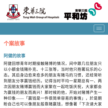
T
o
g
个案故事
g
l
阿健的故事
e
n
阿健回想青年时期接触赌博的情况，间中跟几位朋友只
a
以小额金钱赌扑克、十三张等，当时他只抱著玩乐的心
v
态。其后身边愈来愈多的朋友有赌马的习惯，还经常听
i
到朋友分享赢钱经历。记得当时平均一星期总有一、两
g
次因朋友赌博赢钱而大家聚在一起吃饭庆祝，大家都会
a
为赢钱的朋友而高兴！那时候的他，开始对赌博产生一
t
种印象——「赢钱是一件很简单容易的事情」，於是期
i
o
盼自己也可以像朋友般靠赌赢钱，想像著「下次请大家