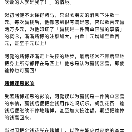
n
吃饭的人就是我了！」的情境。
起初阿健不太懂得赌马，只跟著朋友的消息下注数十
元。每次赢钱后，他都感到很有满足感，曾以数百元赢
两万多元，为他印证了「赢钱是一件简单容易的事情」
的概念，渐渐赌博的注额加大，由数十元增加至数百
元，甚至千元以上！
阿健的赌博逐渐走上失控的地步，最后经常不顾后果地
把身上所有都押在马匹上！他总是认为赢钱容易，即使
输掉也可赢回！
赌
博迷思
影响
受著赌博迷思的影响，阿健误以为赢钱是一件简单容易
的事情，赢钱后便把金钱用作吃喝玩乐，胡乱花费﹔输
钱后便继续不停地赌博，甚至加大投注额，期望把输掉
的钱赢回来。
当时因把金钱花光在赌博上，以致未能应付家庭的基本