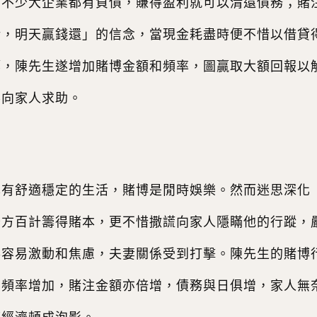
，不少大企業都有負債，賺得盈利就可以清還債務；賭
賭，明天贏錢還」的信念，當現金耗盡時便不惜以借貸
築，陳先生遂增加賭博金額和頻率，圖贏取大額回報以
不向家人求助。
本有舒適穩定的生活，賭博是閒時娛樂。然而迷思深化
千方百計籌得賭本，更不惜撒謊向家人隱瞞他的行蹤，
得容易激動和焦慮，夫妻關係受到打擊。陳先生的賭博
和頻率增加，賭注金額亦倍增，債務與日俱增，家人無