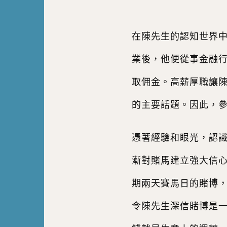
在陳先生的認知世界
業後，他便從事金融
取佣金。高薪厚職讓
的主要話題。因此，
憑著經驗和眼光，認
漸對賭馬建立強大信
期兩天賽馬日的賭博，
令陳先生深信賭博是