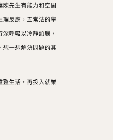
讓陳先生有能力和空間
生理反應，五常法的學
行深呼吸以冷靜頭腦，
，想一想解決問題的其
重整生活，再投入就業