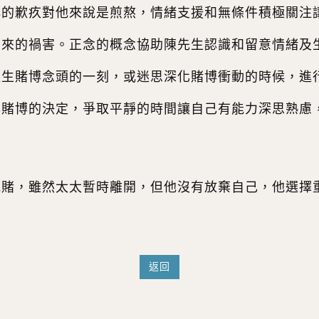
心的歉疚對他來說是煎熬，情緒支援和無條件積極關注
帶來的禍害。正念的概念協助陳先生認識和留意情緒及
產生賭博念頭的一刻，或迷思深化賭博衝動的時候，進
與賭博的決定，爭取平靜的時間讓自己有能力深思熟慮
戒賭，雖然太太暫時離開，但他沒有放棄自己，他選擇
。
返回