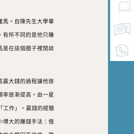
賭馬。自陳先生大學畢
，有所不同的是他只賺
馬是在這個圈子裡閒談
這贏大錢的過程讓他逐
頻率逐漸提高。由一星
「工作」。贏錢的經驗
小博大的賺錢手法：借