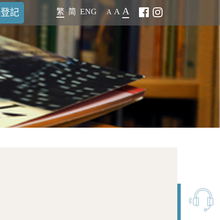
A
A
案登記
繁
简
ENG
A