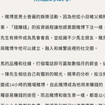
中，賭博是男士普遍的娛樂活動，因為他從小目睹父親
行業，「錢賺錢」的投資過程讓他感覺跟賭博下注一樣
陳先生有條件成為馬會會員，並結識不少馬主朋友，賭
參與賭博令他可以建立、融入和維繫這裡的社交圈。
識馬的品種和往績，打個電話即可贏取數個月的薪金，
心。陳先生相信自己有獨到的眼光、精準的分析，投注
變成24小時的賭場賭博，自此賭博成為他用來賺錢的
一種容易賺錢的途徑，而且賭博和做生意一樣，都是以