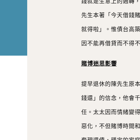
錢就是生意上的週轉
先生本著「今天借錢
就得啦」。惟債台高
因不能再借貸而不得
賭
博迷思
影響
提早退休的陳先生原
錢還」的信念，他會
任。太太因而情緒變
惡化，不但賭博時間