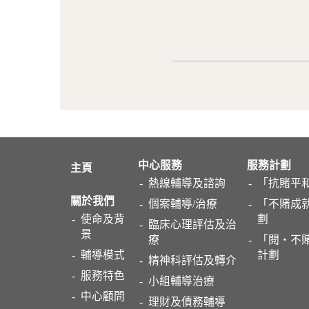
中心服務
服務計劃
主頁
熱線輔導及諮詢
「抗賭平
關於我們
個案輔導/治療
「不賭成
使命及背
劃
臨床心理評估及治
景
療
「閱・不賭
輔導模式
計劃
精神科評估及轉介
服務特色
小組輔導治療
中心顧問
理財及債務輔導