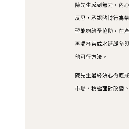
陳先生感到無力，內
反思，承認賭博行為
習能夠給予協助，在
再喝杯茶或水延緩參
他可行方法。
陳先生最終決心徹底
市場，積極面對改變