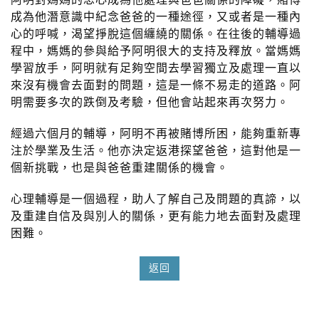
成為他潛意識中紀念爸爸的一種途徑，又或者是一種內
心的呼喊，渴望掙脫這個纏繞的關係。在往後的輔導過
程中，媽媽的參與給予阿明很大的支持及釋放。當媽媽
學習放手，阿明就有足夠空間去學習獨立及處理一直以
來沒有機會去面對的問題，這是一條不易走的道路。阿
明需要多次的跌倒及考驗，但他會站起來再次努力。
經過六個月的輔導，阿明不再被賭博所困，能夠重新專
注於學業及生活。他亦決定返港探望爸爸，這對他是一
個新挑戰，也是與爸爸重建關係的機會。
心理輔導是一個過程，助人了解自己及問題的真諦，以
及重建自信及與別人的關係，更有能力地去面對及處理
困難。
返回