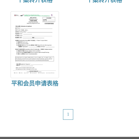
个案转介表格
个案转介表格
o
n
平和会员申请表格
1