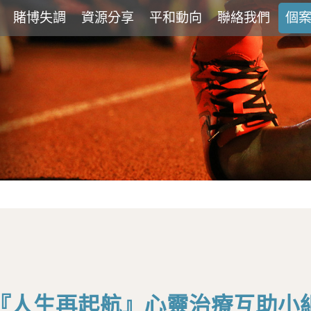
賭博失調
資源分享
平和動向
聯絡我們
個
『人生再起航』心靈治療互助小