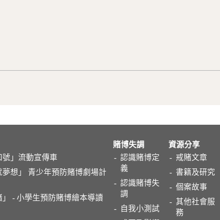
賭博失調
資源分享
和號」流動宣傳車
認識賭博定
戒賭文章
義
就夢想」 青少年預防賭博劇場計
書籍及研究
認識賭博失
個案故事
調
」 - 小學生預防賭博繪本導讀
其他社會服
自我小測試
務