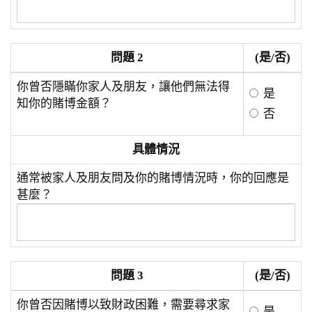
問題 2
(是/否)
你曾否隱瞞你家人及朋友，讓他們無法得
是
知你的賭博金額？
否
具體情況
通常被家人及朋友問及你的賭博情況時，你的回應是
甚麼？
問題 3
(是/否)
你曾否因賭博以致財政困難，需要尋求家
是