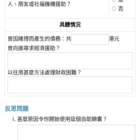
人、朋友或社福機構援助？
否
具體情況
曾因賭博而產生的債務：共
港元
曾向誰尋求經濟援助？
以往用甚麼方法處理財政困難？
反思問題
甚麼原因令你開始使用這個自助錦囊？