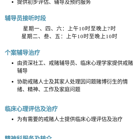
提供初步评估、辅导及预约服务
o
n
辅导员接听时段
星期一、四、六：上午10时至晚上7时
星期二、叁、五：上午10时至晚上10时
个案辅导治疗
由资深社工、戒赌辅导员、临床心理学家提供戒赌
辅导
协助戒赌人士及其家人处理因问题赌博衍生的情
绪、精神、工作及家庭问题
临床心理评估及治疗
为有需要的戒赌人士提供临床心理评估及治疗
精神科服务及转介