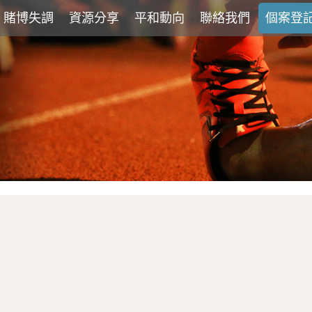
賭博失調
資源分享
平和動向
聯絡我們
個案登