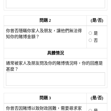
問題 2
(是/否)
你曾否隱瞞你家人及朋友，讓他們無法得
是
知你的賭博金額？
否
具體情況
通常被家人及朋友問及你的賭博情況時，你的回應是
甚麼？
問題 3
(是/否)
你曾否因賭博以致財政困難，需要尋求家
是