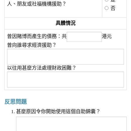
人、朋友或社福機構援助？
否
具體情況
曾因賭博而產生的債務：共
港元
曾向誰尋求經濟援助？
以往用甚麼方法處理財政困難？
反思問題
甚麼原因令你開始使用這個自助錦囊？