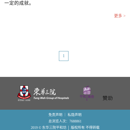
一定的成就。
更多 >
1
免责声明
｜
私隐声明
总浏览人次：7688861
2019 © 东华三院平和坊 │ 版权所有 不得转载