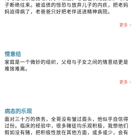
子断绝往来。被追债的惊恐与放弃儿子的内疚，把老妈
妈迫得病了，老爸爸只好把老伴送进精神病院。
更多 >
情意结
家庭是一个微妙的组织，父母与子女之间的情意结更是
难捨难离。
更多 >
病态的乐观
面对三十万的债务，全哥没有皱过眉头，他似乎自信得
过份。临床的经验中，很多赌徒均乐观积极，我想他们
假如没有赌，把积极性放在其他方面，或多或少，会有