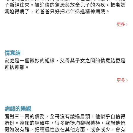
子斷絕往來。被追債的驚恐與放棄兒子的內疚，把老媽
媽迫得病了，老爸爸只好把老伴送進精神病院。
更多 >
情意結
家庭是一個微妙的組織，父母與子女之間的情意結更是
難捨難離。
更多 >
病態的樂觀
面對三十萬的債務，全哥沒有皺過眉頭，他似乎自信得
過份。臨床的經驗中，很多賭徒均樂觀積極，我想他們
假如沒有賭，把積極性放在其他方面，或多或少，會有