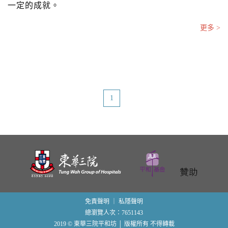
一定的成就。
更多 >
1
免責聲明
｜
私隱聲明
總瀏覽人次：7651143
2019 © 東華三院平和坊 │ 版權所有 不得轉載