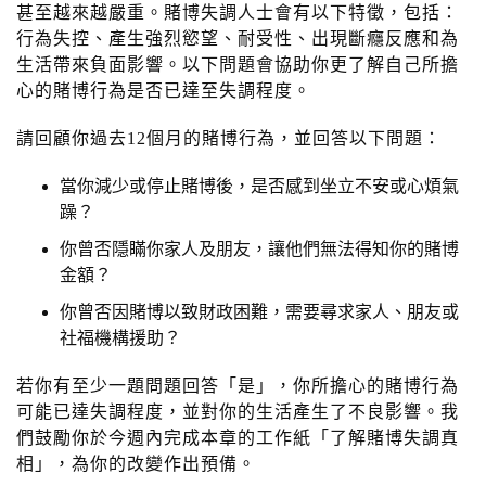
n
甚至越來越嚴重。賭博失調人士會有以下特徵，包括：
行為失控、產生強烈慾望、耐受性、出現斷癮反應和為
生活帶來負面影響。以下問題會協助你更了解自己所擔
心的賭博行為是否已達至失調程度。
請回顧你過去12個月的賭博行為，並回答以下問題：
當你減少或停止賭博後，是否感到坐立不安或心煩氣
躁？
你曾否隱瞞你家人及朋友，讓他們無法得知你的賭博
金額？
你曾否因賭博以致財政困難，需要尋求家人、朋友或
社福機構援助？
若你有至少一題問題回答「是」，你所擔心的賭博行為
可能已達失調程度，並對你的生活產生了不良影響。我
們鼓勵你於今週內完成本章的工作紙「了解賭博失調真
相」，為你的改變作出預備。