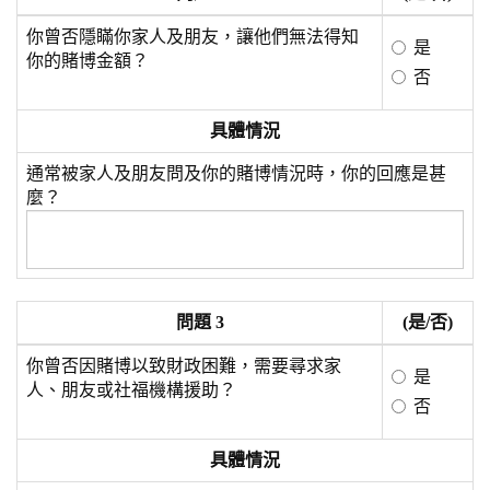
你曾否隱瞞你家人及朋友，讓他們無法得知
是
你的賭博金額？
否
具體情況
通常被家人及朋友問及你的賭博情況時，你的回應是甚
麼？
問題 3
(是/否)
你曾否因賭博以致財政困難，需要尋求家
是
人、朋友或社福機構援助？
否
具體情況